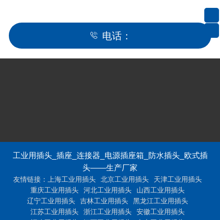
电话：
工业用插头_插座_连接器_电源插座箱_防水插头_欧式插
扫一扫，加我为朋友
头——生产厂家
友情链接：
上海工业用插头
北京工业用插头
天津工业用插头
重庆工业用插头
河北工业用插头
山西工业用插头
辽宁工业用插头
吉林工业用插头
黑龙江工业用插头
江苏工业用插头
浙江工业用插头
安徽工业用插头