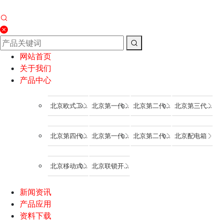
网站首页
关于我们
产品中心
北京欧式工业插头
北京第一代IP44工业插头
北京第二代IP44工业插头
北京第三代IP44工业插头
北京第四代IP44工业插头
北京第一代IP67工业插头
北京第二代IP67工业插头
北京配电箱
北京移动式组合箱
北京联锁开关
新闻资讯
产品应用
资料下载